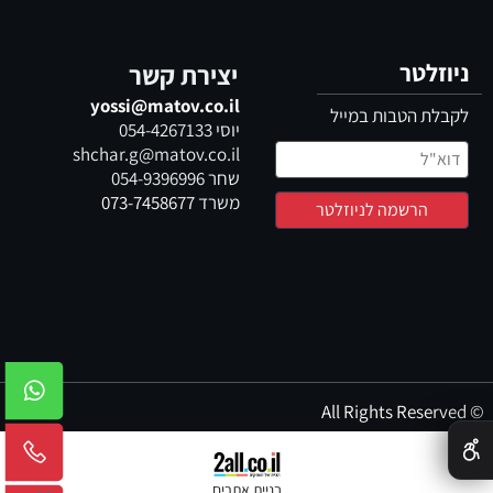
ניוזלטר
יצירת קשר
yossi@matov.co.il
לקבלת הטבות במייל
יוסי
054-4267133
shchar.g@matov.co.il
שחר
054-9396996
משרד
073-7458677
© All Rights Reserved
✕
בניית אתרים