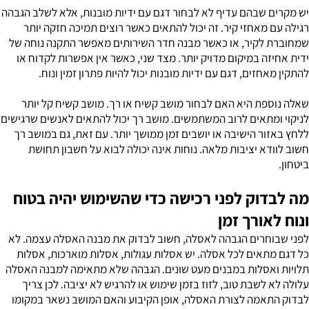
יש מקרים שבהם עדיף לא לבחור דגם עם ידיות מובנות, אלא לשלב הגבהה
רגילה עם מאחזי קיר. זה יכול להתאים כאשר רוצים תמיכה חזקה יותר
שמחוברת לקיר, או כאשר מבנה חדר השירותים מאפשר התקנה נוחה של
ידית אחיזה במיקום מדויק יותר. מצד שני, כאשר אין אפשרות לקדוח או
להתקין מאחזים, דגם עם ידיות מובנות יכול להיות פתרון זמין ונוח.
שאלה נוספת היא האם לבחור מושב קשיח או רך. מושב קשיח קל יותר
לניקוי ומתאים לרוב המשתמשים. מושב רך יכול להתאים לאנשים שרגישים
ללחץ באזור הישיבה או יושבים זמן ממושך יותר. עם זאת, גם במושב רך
חשוב לוודא יציבות מלאה. נוחות אינה יכולה לבוא על חשבון תחושת
ביטחון.
מה לבדוק לפני רכישה כדי שהשימוש יהיה בטוח
ונוח לאורך זמן
לפני שבוחרים הגבהה לאסלה, חשוב לבדוק את מבנה האסלה עצמה. לא
כל דגם מתאים לכל אסלה. יש אסלות עגולות, אסלות מוארכות, אסלות
תלויות ואסלות במבנים מעט שונים. הגבהה שלא מתאימה למבנה האסלה
עלולה לא לשבת טוב, לזוז בזמן שימוש או להרגיש לא יציבה. לכן צריך
לבדוק התאמה לצורת האסלה, אופן הקיבוע והאם המושב נשאר במקומו