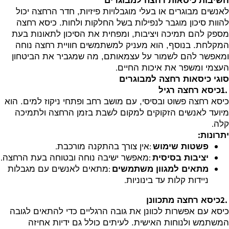
חשיבות כיסאות רחצה למבוגרים
לאנשים מבוגרים או בעלי מוגבלויות פיזיות, חדר הרחצה יכול
להוות סיכון מוגבר לנפילות בשל החלקות ולחות. כיסא רחצה
מספק להם תמיכה ויציבות, ומפחית את הסיכון לתאונות בעת
המקלחת. בנוסף, הוא מעניק למשתמשים חוויית רחצה נוחה
ומאפשר להם לשמור על עצמאותם, מה שמגביר את הביטחון
.
העצמי ומשפר את איכות החיים
סוגי כיסאות רחצה למבוגרים
1.
כיסא רחצה רגיל
כיסא רחצה פשוט ובסיסי, עם מושב רחב ופתחי ניקוז למים. הוא
מיועד לאנשים הזקוקים למקום לשבת בזמן הרחצה ולתמיכה
.
קלה
:
יתרונות
.
:
פשטות שימוש
אין צורך בהתקנה מורכבת
.
:
יציבות בסיסית
מאפשר ישיבה נוחה ובטוחה בעת הרחצה
:
מתאים למגוון משתמשים
מתאים לאנשים עם מגבלות
.
ניידות קלות עד בינוניות
2.
כיסא רחצה מתכוונן
כיסא עם אפשרות לכוונן את גובה הרגליים כדי להתאים לגובה
המשתמש ולנוחות האישית. לעיתים כולל גם ידיות אחיזה