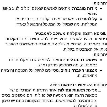
:
יתרונות
:
ניידות מוגברת
מתאים לאנשים שאינם יכולים לנוע באופן
.
עצמאי
:
קל להעברה
מאפשר מעבר קל בין חדרי הבית או
.
המקלחת, מה שמקל על המטפל והמטופל כאחד
5.
כיסא רחצה ומקלחת משולב לאמבטיה
כיסא זה מיועד לאנשים המעוניינים להשתמש בו גם במקלחת
וגם באמבטיה. הכיסא משולב עם מסגרת המאפשרת להעביר
.
אותו אל האמבטיה בקלות
:
יתרונות
:
שימוש רב-תכליתי
מתאים לשימוש גם במקלחת וגם
.
באמבטיה, מה שמספק פתרון גמיש
:
מנגנוני העברה נוחים
מסייעים להקל על הכניסה והיציאה
.
מהאמבטיה
יתרונות השימוש בכיסאות רחצה
:
מניעת תאונות ונפילות
אחד היתרונות המרכזיים של
כיסאות רחצה הוא המניעה של נפילות. הם מספקים בסיס
יציב ותמיכה למשתמשים, במיוחד במקומות בהם יש סיכון
.
גבוה להחלקה