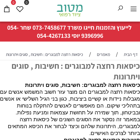
0
0
לייעוץ והזמנות חייגו משרד
073-7458677
שחר
054-
9396996
יוסי
054-4267133
/
/
דף הבית
מאמרים
כיסאות רחצה למבוגרים : חשיבות , סוגים ויתרונות
כיסאות רחצה למבוגרים : חשיבות , סוגים
ויתרונות
כיסאות רחצה למבוגרים: חשיבות, סוגים ויתרונות
כיסאות רחצה למבוגרים הם מוצר עזר חשוב המשמש אנשים עם
מגבלות ניידות או קשיים ביציבות, כגון בני הגיל השלישי או אנשים
בתהליכי שיקום. הם מאפשרים לאנשים להתקלח בנוחות
ובביטחון, תוך שמירה על תחושת עצמאות ומניעת נפילות.
במאמר זה נסקור את הסוגים השונים של כיסאות רחצה
למבוגרים, היתרונות שלהם וכיצד לבחור את הכיסא המתאים
.
ביותר לצרכים האישיים