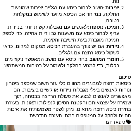
.
נוח
:
יציבות
חשוב לבחור כיסא עם רגליים יציבות שמונעות
החלקה, במיוחד אם הכיסא מיועד לשימוש במקלחת
.
רטובה
:
תמיכה נוספת
לאנשים עם מגבלות קשות יותר בניידות,
עדיף לבחור כיסא עם משענות גב וידיות אחיזה, כדי לספק
.
תמיכה מוגברת בעת הישיבה והקימה
:
ניידות
אם יש צורך בהעברת הכיסא ממקום למקום, כדאי
.
לשקול כיסא רחצה עם גלגלים
:
חומרי המושב
בחרו כיסא עם מושב המאפשר ניקוז מים
.
בקלות, כדי למנוע החלקה ולשמור על בטיחות המשתמש
סיכום
כיסאות רחצה למבוגרים מהווים כלי עזר חשוב שמספק ביטחון
ונוחות לאנשים בעלי מגבלות ניידות או קשיים ביציבות. הם
מאפשרים לאנשים לבצע את פעולת הרחצה בבטחה, תוך
שמירה על עצמאותם והקטנת הסיכון לנפילות ותאונות. בעזרת
בחירת כיסא רחצה מתאים, ניתן לשפר משמעותית את איכות
.
החיים ולהקל על המטפלים במתן העזרה הנדרשת
כיסא רחצה