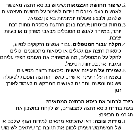
:
שיפור תחושת העצמאות
שימוש בכיסא רחצה מאפשר
לאנשים בעלי מגבלות ניידות לשמור על תחושת העצמאות
.
שלהם, ולבצע פעולות יומיומיות באופן עצמאי
:
נוחות וביטחון
ישיבה בזמן הרחצה מספקת נוחות רבה
יותר, במיוחד לאנשים הסובלים מכאבי מפרקים או בעיות
.
יציבה
:
הקלה עבור המטפלים
עבור אנשים הזקוקים לסיוע,
כיסאות רחצה עם גלגלים או כיסאות מתכווננים יכולים
להקל על המטפלים, מה שמפחית את העומס הפיזי עליהם
.
ומגביר את בטיחות הטיפול
:
שמירה על היגיינה אישית
כיסאות רחצה מסייעים
בשמירה על היגיינה אישית, כאשר הרחצה הופכת לפעולה
פשוטה ונגישה יותר גם לאנשים המתקשים לעמוד לאורך
.
זמן
?
כיצד לבחור את כיסא הרחצה המתאים
בעת בחירת כיסא רחצה למבוגרים, יש לקחת בחשבון את
:
הגורמים הבאים
:
מידות וגובה
ודאו שהכיסא מתאים למידות הגוף שלכם או
של המשתמש ושניתן לכוונן את הגובה כך שיתאים לשימוש