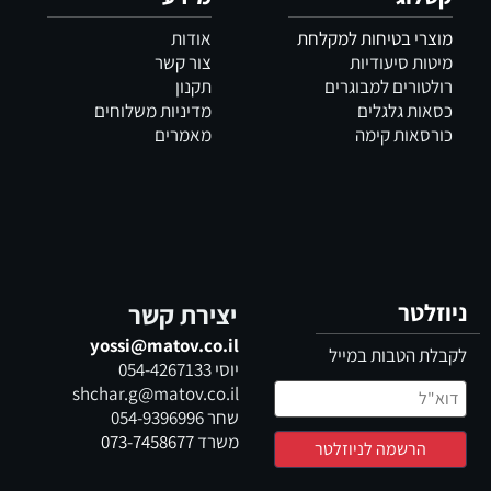
מוצרי בטיחות למקלחת
אודות
מיטות סיעודיות
צור קשר
רולטורים למבוגרים
תקנון
כסאות גלגלים
מדיניות משלוחים
כורסאות קימה
מאמרים
ניוזלטר
יצירת קשר
yossi@matov.co.il
לקבלת הטבות במייל
יוסי
054-4267133
shchar.g@matov.co.il
שחר
054-9396996
משרד
073-7458677