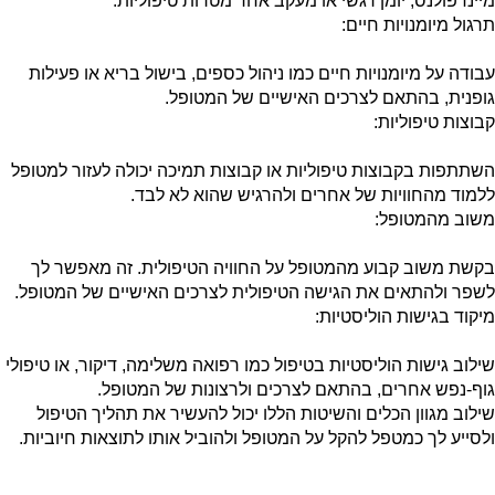
מיינדפולנס, יומן רגשי או מעקב אחר מטרות טיפוליות.
תרגול מיומנויות חיים:
עבודה על מיומנויות חיים כמו ניהול כספים, בישול בריא או פעילות
גופנית, בהתאם לצרכים האישיים של המטופל.
קבוצות טיפוליות:
השתתפות בקבוצות טיפוליות או קבוצות תמיכה יכולה לעזור למטופל
ללמוד מהחוויות של אחרים ולהרגיש שהוא לא לבד.
משוב מהמטופל:
בקשת משוב קבוע מהמטופל על החוויה הטיפולית. זה מאפשר לך
לשפר ולהתאים את הגישה הטיפולית לצרכים האישיים של המטופל.
מיקוד בגישות הוליסטיות:
שילוב גישות הוליסטיות בטיפול כמו רפואה משלימה, דיקור, או טיפולי
גוף-נפש אחרים, בהתאם לצרכים ולרצונות של המטופל.
שילוב מגוון הכלים והשיטות הללו יכול להעשיר את תהליך הטיפול
ולסייע לך כמטפל להקל על המטופל ולהוביל אותו לתוצאות חיוביות.