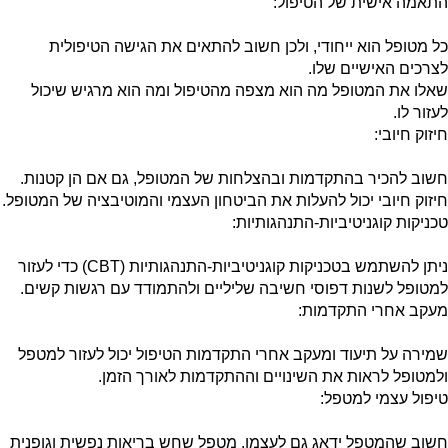
התאמה אישית של הטיפול:
כל מטופל הוא ייחודי, ולכן חשוב להתאים את הגישה הטיפולית
לצרכים האישיים שלו.
שאלו את המטופל מה הוא מצפה מהטיפול ומה הוא מרגיש שיכול
לעזור לו.
חיזוק חיובי:
חשוב להכיר בהתקדמות ובהצלחות של המטופל, גם אם הן קטנות.
חיזוק חיובי יכול להעלות את הביטחון העצמי והמוטיבציה של המטופל.
טכניקות קוגניטיביות-התנהגותיות:
ניתן להשתמש בטכניקות קוגניטיביות-התנהגותיות (
CBT
) כדי לעזור
למטופל לשנות דפוסי חשיבה שליליים ולהתמודד עם רגשות קשים.
מעקב אחרי התקדמות:
שמירה על תיעוד ומעקב אחרי התקדמות הטיפול יכול לעזור למטפל
ולמטופל לראות את השינויים וההתקדמות לאורך הזמן.
טיפול עצמי למטפל:
חשוב שהמטפל ידאג גם לעצמו. מטפל שחש בריאות נפשית וגופנית