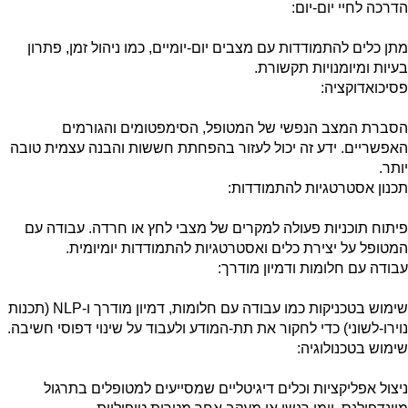
הדרכה לחיי יום-יום:
מתן כלים להתמודדות עם מצבים יום-יומיים, כמו ניהול זמן, פתרון
בעיות ומיומנויות תקשורת.
פסיכואדוקציה:
הסברת המצב הנפשי של המטופל, הסימפטומים והגורמים
האפשריים. ידע זה יכול לעזור בהפחתת חששות והבנה עצמית טובה
יותר.
תכנון אסטרטגיות להתמודדות:
פיתוח תוכניות פעולה למקרים של מצבי לחץ או חרדה. עבודה עם
המטופל על יצירת כלים ואסטרטגיות להתמודדות יומיומית.
עבודה עם חלומות ודמיון מודרך:
שימוש בטכניקות כמו עבודה עם חלומות, דמיון מודרך ו-
NLP
(תכנות
נוירו-לשוני) כדי לחקור את תת-המודע ולעבוד על שינוי דפוסי חשיבה.
שימוש בטכנולוגיה:
ניצול אפליקציות וכלים דיגיטליים שמסייעים למטופלים בתרגול