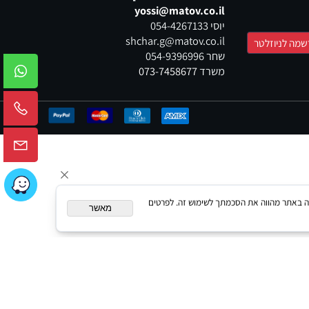
יצירת קשר
yossi@matov.co.il
יוסי
054-4267133
shchar.g@matov.co.il
שחר
054-9396996
משרד
073-7458677
המשך גלישה באתר מהווה את הסכמתך לשימוש זה. לפרטים
מאשר