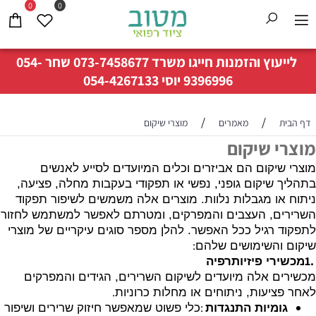
0
0
לייעוץ והזמנות חייגו משרד
073-7458677
שחר
054-
9396996
יוסי
054-4267133
/
/
דף הבית
מאמרים
מוצרי שיקום
מוצרי שיקום
מוצרי שיקום הם אביזרים וכלים המיועדים לסייע לאנשים
בתהליך שיקום גופני, נפשי או תפקודי בעקבות מחלה, פציעה,
ניתוח או מגבלות נלוות. מוצרים אלה משמשים לשיפור תפקוד
השרירים, העצבים והמפרקים, ומטרתם לאפשר למשתמש לחזור
לתפקוד רגיל ככל האפשר. להלן מספר סוגים עיקריים של מוצרי
:
שיקום והשימושים שלהם
1.
מכשירי פיזיותרפיה
מכשירים אלה מיועדים לשיקום השרירים, הגידים והמפרקים
.
לאחר פציעות, ניתוחים או מחלות כרוניות
:
גומיות התנגדות
כלי פשוט שמאפשר חיזוק שרירים ושיפור