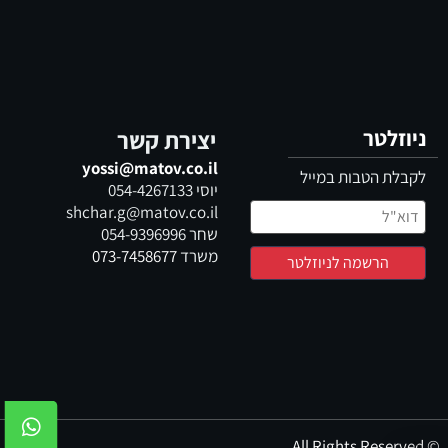
ניוזלטר
יצירת קשר
yossi@matov.co.il
לקבלת הטבות במייל
יוסי
054-4267133
shchar.g@matov.co.il
שחר
054-9396996
משרד
073-7458677
© All Rights Reserved
✕