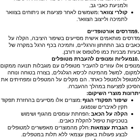
.
ולמניעת כאבי גב
:
קולרי צוואר
משמשים לאחר פציעות או ניתוחים בצוואר
.
לתמיכה ולייצוב הצוואר
9.
מדרסים אורטופדיים
מדרסים מותאמים אישית מסייעים בשיפור היציבה, הקלה על
כאבים בגב התחתון והרגליים, ותמיכה בכף הרגל במקרה של
.
בעיות מבניות כמו פלטפוס או דורבן
10.
מעליות ומנופים להעברת מטופלים
מנופים אלו עוזרים להעביר מטופלים עם מוגבלות תנועה ממקום
למקום, למשל מהמיטה לכיסא הגלגלים, בצורה בטוחה ונוחה
למטופל ולמטפל כאחד. הם מקלים על המטפלים ומפחיתים את
.
הסיכון לפציעות במהלך ההעברה
:
יתרונות מוצרי השיקום
:
שיפור תפקודי הגוף
מוצרים אלו מסייעים בהחזרת תפקוד
.
תקין לאיברים שנפגעו
:
הקלה על הכאב
הפחתת עומסים מהגוף ושימוש
.
בטכניקות טיפול להקלת כאבים
:
הגברת עצמאות
חלק מהמוצרים מאפשרים למטופלים
.
לבצע פעולות באופן עצמאי ללא תלות במטפלים