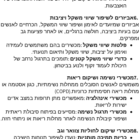
.
האצבעות
6.
אביזרים לשיפור שיווי משקל ויציבות
אביזרים שמיועדים לאימון ושיפור שיווי המשקל, הכרחיים לאנשים
עם בעיות ביציבה, חולשה ברגליים, או לאחר פציעות גב
.
ומפרקים
:
פלטות שיווי משקל
מכשירים בהם משתמשים לעמידה
.
ואימון על יציבות, שיווי משקל ותיאום תנועתי
:
כדורי שיווי משקל קטנים
תומכים בתרגול נרחב של
.
היכולת לעמוד זקוף ולנוע בביטחון
7.
מכשירי נשימה ושיקום ריאות
משמשים לאנשים הסובלים ממחלות נשימתיות, כגון אסטמה או
(COPD).
מחלות ריאה חסימתיות כרוניות
:
מכשירי אינהלציה
מאפשרים מתן תרופות במצב אדים
.
ישירות לריאות
:
מכשירי תרגול נשימה
מסייעים בפיתוח סיבולת ריאתית
.
ושיפור קיבולת הנשימה לאחר מחלות ריאות או ניתוחי חזה
8.
מכשירי שיקום לחוליות צוואר וגב
:
כריות תמיכה מותניות
נועדו לשיפור תנוחות הישיבה