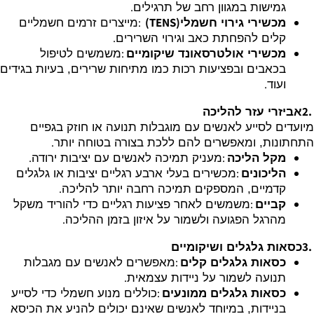
.
גמישות במגוון רחב של תרגילים
:
(TENS)
מכשירי גירוי חשמלי
מייצרים זרמים חשמליים
.
קלים להפחתת כאב וגירוי השרירים
:
מכשירי אולטרסאונד שיקומיים
משמשים לטיפול
בכאבים ובפציעות רכות כמו מתיחות שרירים, בעיות בגידים
.
ועוד
2.
אביזרי עזר להליכה
מיועדים לסייע לאנשים עם מוגבלות תנועה או חוזק בגפיים
.
התחתונות, ומאפשרים להם ללכת בצורה בטוחה יותר
.
:
מקל הליכה
מעניק תמיכה לאנשים עם יציבות ירודה
:
הליכונים
מכשירים בעלי ארבע רגליים יציבות או גלגלים
.
קדמיים, המספקים תמיכה רחבה יותר להליכה
:
קביים
משמשים לאחר פציעות רגליים כדי להוריד משקל
.
מהרגל הפגועה ולשמור על איזון בזמן ההליכה
3.
כסאות גלגלים ושיקומיים
:
כסאות גלגלים קלים
מאפשרים לאנשים עם מגבלות
.
תנועה לשמור על ניידות עצמאית
:
כסאות גלגלים ממונעים
כוללים מנוע חשמלי כדי לסייע
בניידות, במיוחד לאנשים שאינם יכולים להניע את הכיסא