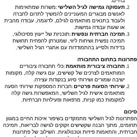
.
בחיים
:
תעסוקה גמישה לגיל השלישי
משרות שמתאימות
לאנשים מבוגרים המעוניינים להמשיך לתרום לחברה
ולעבוד בתנאים מותאמים לגילם, לדוגמה, עבודה מהבית
.
או שעות עבודה גמישות
:
תמיכה חברתית ונפשית
תוכניות של ייעוץ פסיכולוגי,
תמיכה נפשית ושיחות ליווי, שמטרתן להפחית תחושת
.
בדידות ולסייע בהתמודדות עם אתגרי הגיל השלישי
פתרונות בתחום התחבורה
:
תחבורה ציבורית מותאמת
כלי תחבורה ציבוריים
המותאמים לצרכים של קשישים, עם גישה קלה, מקומות
.
ישיבה שמורים ושירותי סיוע בנקודות עצירה
:
שירותי הסעות פרטיים
חברות המספקות שירותי הסעה
מותאמים אישית לגיל השלישי, המאפשרות גישה קלה
.
למקומות כמו קניות, מרפאות ופעילויות חברתיות
סיכום
הפתרונות לגיל השלישי מתמקדים בשיפור איכות החיים במגוון
תחומים, מתוך הבנה שקשישים זקוקים לגישה לבריאות, תמיכה
חברתית, והתאמות פיזיות וטכנולוגיות. השילוב של פתרונות