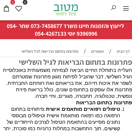
0
0
לייעוץ והזמנות חייגו משרד
073-7458677
שחר
054-
9396996
יוסי
054-4267133
/
/
דף הבית
מאמרים
פתרונות בתחום הבריאות לגיל השלישי
פתרונות בתחום הבריאות לגיל השלישי
העלייה בתוחלת החיים הביאה לצמיחה משמעותית באוכלוסיית
הגיל השלישי, דבר שהוביל לפיתוח מגוון פתרונות שמטרתם
לשפר את איכות חייהם, את בריאותם ואת רווחתם החברתית.
פתרונות אלו עוסקים בתחומים שונים, כולל בריאות פיזית
.
ונפשית, טכנולוגיה, תחבורה, מגורים, וחיי חברה
פתרונות בתחום הבריאות
:
טיפולים רפואיים מותאמים אישית
פיתוחים בתחום
הרפואה כמו רפואה מותאמת אישית וטיפולים מבוססי
נתונים מסייעים בהתאמת הטיפול לצרכים הייחודיים של
קשישים, תוך התחשבות במחלות כרוניות כמו סוכרת, יתר