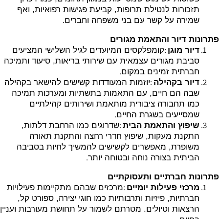
תזכורות לנטילת תרופות, קביעת פגישות רפואיות, ואף
.
שמירה על קשר עם בני משפחה וחברים
פתרונות דיור והתאמת מגורים
:
דיור מוגן
קומפלקסים המיועדים לגיל השלישי המציעים
סביבת מגורים עצמאית עם שירותי בריאות, סיעוד ותמיכה
.
חברתית זמינים במקום
:
דיור בקהילה
יוזמות המעודדות קשישים להישאר בקהילה
שבה הם חיים, עם התאמות בתשתיות ומערכות תמיכה
כמו תחבורה ציבורית מותאמת ושירותים קהילתיים
.
שמסייעים בשגרת החיים
:
שיפוץ והתאמת הבית
שדרוגים כמו הרחבת דלתות,
התקנת מעקות, שיפוץ חדרי רחצה והתקנת תאורה
משופרת, מאפשרים לקשישים להמשיך לחיות בסביבה
.
הביתית בצורה נוחה ובטוחה יותר
פתרונות חברתיים ותעסוקתיים
:
מרכזי פעילות יומיים
מרכזים שבהם מתקיימות פעילויות
חברתיות, פיזיות ותרבותיות כמו חוגי יצירה, ספורט קל,
הרצאות וטיולים. מטרתם לשמור על תחושת מעורבות ועניין