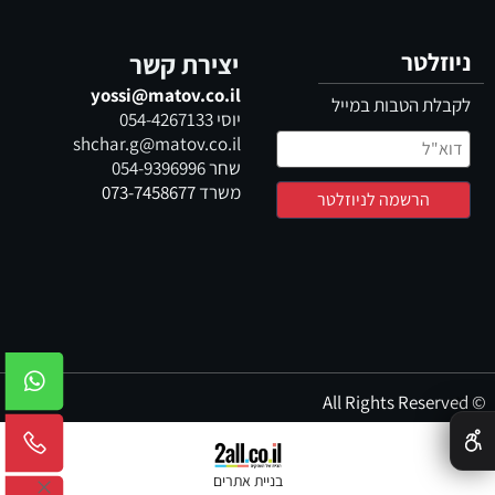
ניוזלטר
יצירת קשר
yossi@matov.co.il
לקבלת הטבות במייל
יוסי
054-4267133
shchar.g@matov.co.il
שחר
054-9396996
משרד
073-7458677
© All Rights Reserved
✕
בניית אתרים