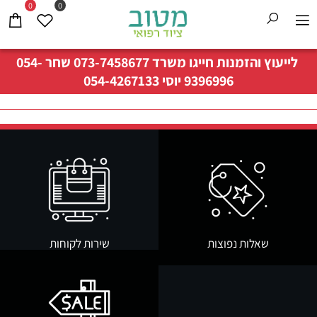
0
0
לייעוץ והזמנות חייגו משרד
073-7458677
שחר
054-
9396996
יוסי
054-4267133
שאלות נפוצות
שירות לקוחות