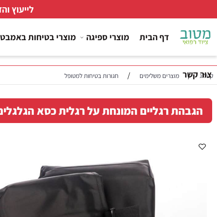
לייעוץ והזמנות
דף הבית
מוצרי ספיגה
מוצרי בטיחות באמבטיה
ר
/
/
מוצרים משלימים
חגורות בטיחות למטופל
הת רגליים המונחת על רגלית כסא הגלגלים.