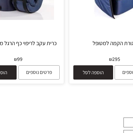
הקמה למטופל
כרית עקב לריפוי כף הרגל מפצ
99
295
₪
₪
פרטים נוספים
הוספה לסל
הוספה 