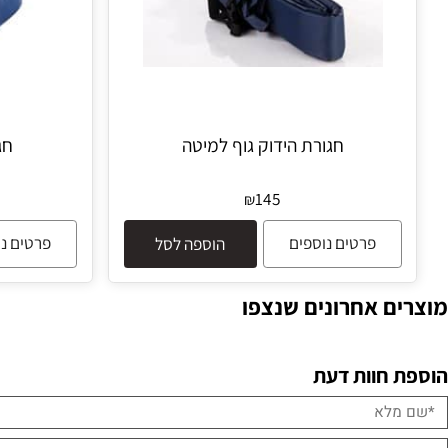
חגורת הידוק גוף למיטה
חגורת 
145
₪
פרטים נוספים
פרטים נוספים
הוספה לסל
 אחרונים שנצפו
חוות דעת