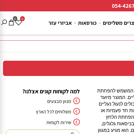
054-4
0
0
ם משלימים
כורסאות
אביזרי עזר
למה לקוחות קונים אצלנו?
 המשמש להפחתת
. המוצר מיועד
מגוון מבצעים
 לנעול נעליים
חד פעמיות או
משלוחים לכל הארץ
פחתת הלחץ
שירות לקוחות
סאות גלגלים,