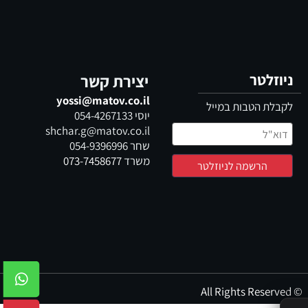
ניוזלטר
יצירת קשר
yossi@matov.co.il
לקבלת הטבות במייל
יוסי
054-4267133
shchar.g@matov.co.il
שחר
054-9396996
משרד
073-7458677
© All Rights Reserved
✕