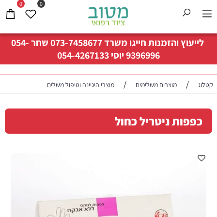
0
0
לייעוץ והזמנות חייגו משרד
073-7458677
שחר
054-
9396996
יוסי
054-4267133
/
/
קטלוג
מוצרים משלימים
מוצרי היגיינה וטיפול משלים
כפפות ניטריל כחול