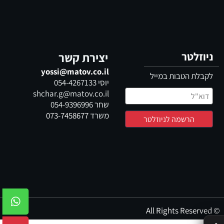
ניוזלטר
יצירת קשר
yossi@matov.co.il
לקבלת הטבות במייל
יוסי
054-4267133
shchar.g@matov.co.il
שחר
054-9396996
משרד
073-7458677
© All Rights Reserved
✕