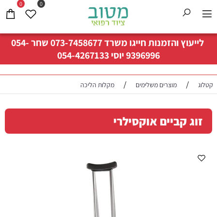
0
0
לייעוץ והזמנות חייגו משרד
073-7458677
שחר
054-
9396996
יוסי
054-4267133
/
/
קטלוג
מוצרים משלימים
מקלות הליכה
זוג קביים אוקסילרי