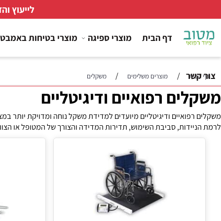
לייעוץ והזמנות
דף הבית
מוצרי ספיגה
מוצרי בטיחות באמבטיה
ר
/
/
ת
מוצרים משלימים
משקלים
ים רפואיים ודיגיטליים
ואיים ודיגיטליים מיועדים למדידת משקל נוחה ומדויקת יותר במצבים בי
ידות, סביבת השימוש, תדירות המדידה והצורך של המטופל או הצוות המט