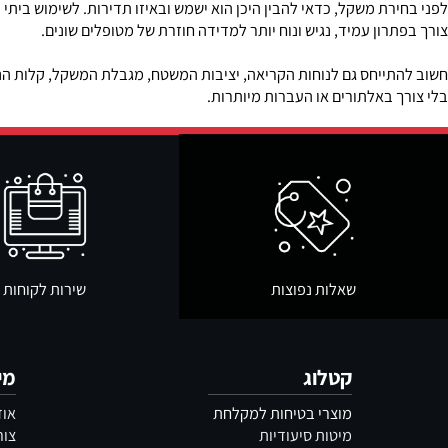
חור משקל לפי סביבת השימוש
ת משקל, כדאי להבין היכן הוא ישמש ובאיזו תדירות. לשימוש ביתי בסיסי
ון עמיד, נגיש ונוח יותר למדידה חוזרת של מטופלים שונים.
ייחס גם לנוחות הקריאה, יציבות המשטח, מגבלת המשקל, קלות הניקוי 
באלתורים או העברות מיותרות.
שאלות נפוצות
שירות לקוחות
קטלוג
מידע