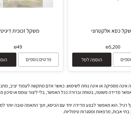
סא אלקטרוני
משקל זכוכית דיגיטלי
49
5,200
₪
₪
פרטים נוספים
הוספה לסל
הוספה 
 מספיקה או אינה נוחה לשימוש. כאשר אדם מתקשה לעמוד יציב, מתנייד
דה פשוטה, בטוחה וברורה ככל האפשר, בלי ליצור עומס או סיכון מיותר
. הוא מאפשר לבצע מדידה יחד עם הכיסא, תוך התאמה טובה יותר למטופ
בות, מרפאות ומסגרות טיפוליות.