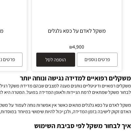
משקל לאדם על כסא גלגלים
משקל כ
4,900
₪
פרטים נוספים
פרטים נוספים
הוספה לסל
 רפואיים למדידה נגישה ונוחה יותר
פואיים ודיגיטליים נותנים מענה למצבים שבהם מדידת משקל רגילה אינה
קל שמתאים לרמת הניידות ולאופן המדידה בפועל. המטרה היא לאפשר מדי
ם על כסא גלגלים מתאים כאשר אין אפשרות נוחה לעמוד על משקל רגיל
 לישיבה בזמן המדידה, ולכן יכול להיות שימושי במיוחד במוסדות, בתי א