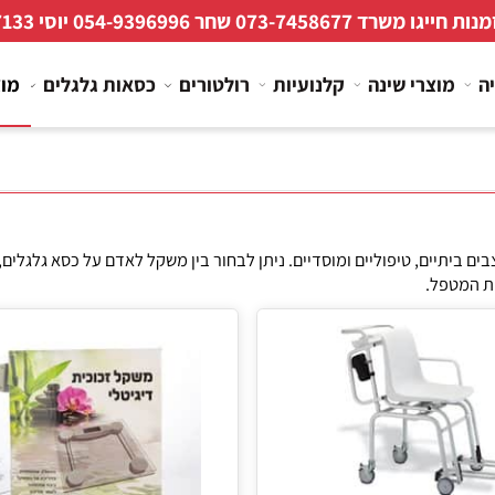
 חייגו משרד
073-7458677
שחר
054-9396996
יוסי
267133
מוצרי שינה
קלנועיות
רולטורים
כסאות גלגלים
מוצרי
תיים, טיפוליים ומוסדיים. ניתן לבחור בין משקל לאדם על כסא גלגלים, 
פל.