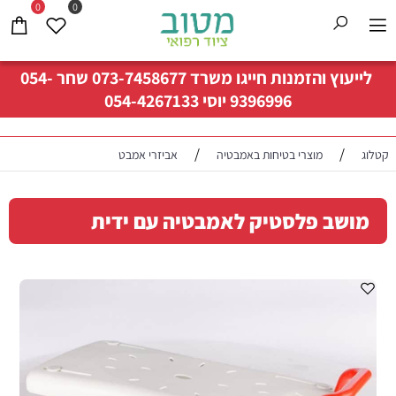
0
0
לייעוץ והזמנות חייגו משרד
073-7458677
שחר
054-
9396996
יוסי
054-4267133
/
/
קטלוג
מוצרי בטיחות באמבטיה
אביזרי אמבט
מושב פלסטיק לאמבטיה עם ידית