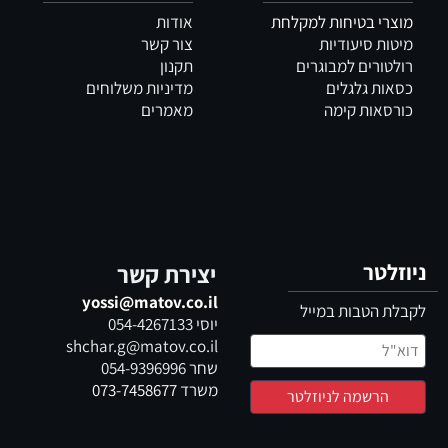
מוצרי בטיחות למקלחת
אודות
מיטות סיעודיות
צור קשר
רולטורים למבוגרים
תקנון
כסאות גלגלים
מדיניות משלוחים
כורסאות קימה
מאמרים
ניוזלטר
יצירת קשר
yossi@matov.co.il
לקבלת הטבות במייל
יוסי
054-4267133
shchar.g@matov.co.il
שחר
054-9396996
משרד
073-7458677