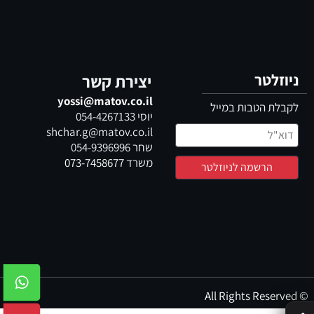
ניוזלטר
יצירת קשר
yossi@matov.co.il
לקבלת הטבות במייל
יוסי
054-4267133
shchar.g@matov.co.il
שחר
054-9396996
משרד
073-7458677
© All Rights Reserved
✕