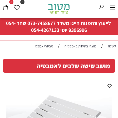
0
0
לייעוץ והזמנות חייגו משרד
073-7458677
שחר
054-
9396996
יוסי
054-4267133
/
/
קטלוג
מוצרי בטיחות באמבטיה
אביזרי אמבט
מושב שישה שלבים לאמבטיה