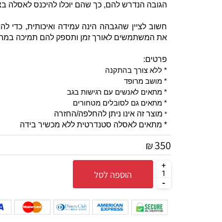
לבחירת הגבהה מתאימה עבור נכים ומבוגרים יש ל
הגובה הנדרש להם, כך שהם יוכלו להיכנס לאסלה בצורה
חשוב לציין שהגבהה הינה עמידה ואיכותית, כדי להב
את המשתמשים לאורך זמן ותספק להם תמיכה במהלך 
פרטים:
* ללא צורך בהתקנה
* מושב מרופד
* מתאים לאנשים עם רגישות בגב
* מתאים גם לסובלים מטחורים
מוצר זה אינו ניתן להחלפה/החזרה
*
* מתאים לאסלה סטנדרטית ללא מכשיר בידה
350
₪
הוספה לסל