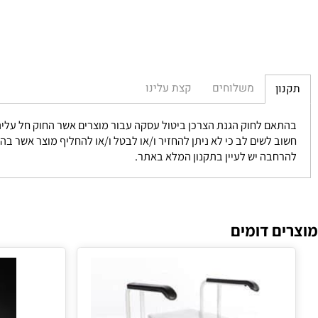
משלוחים
קצת עלינו
חוק הגנת הצרכן ביטול עסקה עבור מוצרים אשר החוק חל עליהם אפשרי בתוך 14 יום מקבלת המוצר וזאת במידה ולא נעשה שימוש ומוחזר 
 לשים לב כי לא ניתן להחזיר ו/או לבטל ו/או להחליף מוצר אשר בהגדרתו 
בה יש לעיין בתקנון המלא באתר.
 דומים