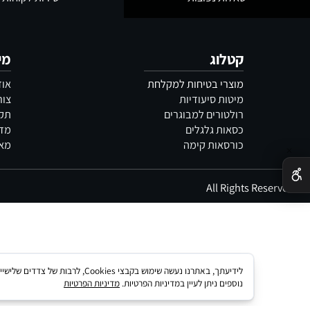
שאלות נפוצות
שירות לקוחות
קטלוג
מידע
מוצרי בטיחות למקלחת
אודות
מיטות סיעודיות
צור קשר
רולטורים למבוגרים
תקנון
כסאות גלגלים
מדיניות 
כורסאות קימה
מאמרים