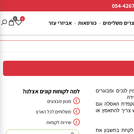
054-4
0
0
ם משלימים
כורסאות
אביזרי עזר
למה לקוחות קונים אצלנו?
רון מצוין לנכים ומבוגרים
מגוון מבצעים
פדת האסלה וגם
יך להתאמץ או
משלוחים לכל הארץ
שירות לקוחות