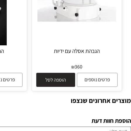
הגבהת אסלה עם ידיות
הגבהה לא
360
₪
פרטים נוספים
פרטים נוספים
הוספה לסל
 אחרונים שנצפו