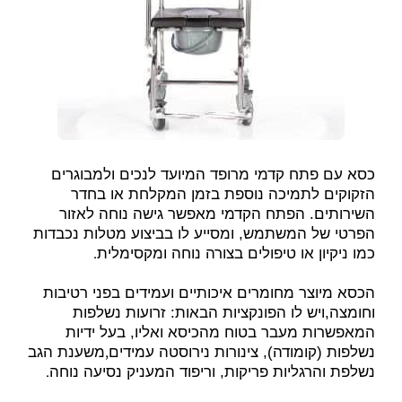
כסא עם פתח קדמי מרופד המיועד לנכים ולמבוגרים
הזקוקים לתמיכה נוספת בזמן המקלחת או בחדר
השירותים. הפתח הקדמי מאפשר גישה נוחה לאזור
הפרטי של המשתמש, ומסייע לו בביצוע מטלות נכבדות
.
כמו ניקיון או טיפולים בצורה נוחה ומקסימלית
הכסא מיוצר מחומרים איכותיים ועמידים בפני רטיבות
וחומצה,ויש לו הפונקציות הבאות:
זרועות נשלפות
המאפשרות מעבר בטוח מהכיסא ואליו,
בעל ידיות
,
נשלפות (קומודה),
צינורות נירוסטה עמידים
משענת הגב
.
נשלפת והרגליות פריקות, ו
ריפוד המעניק נסיעה נוחה