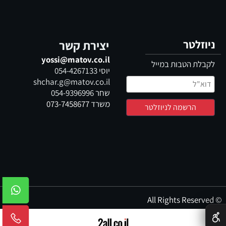
ניוזלטר
יצירת קשר
yossi@matov.co.il
לקבלת הטבות במייל
יוסי
054-4267133
shchar.g@matov.co.il
שחר
054-9396996
משרד
073-7458677
© All Rights Reserved
✕