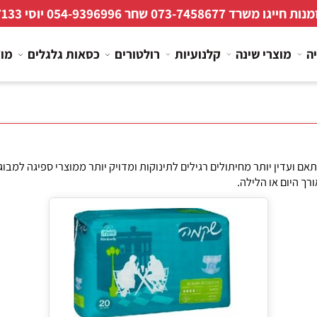
 חייגו משרד
073-7458677
שחר
054-9396996
יוסי
267133
מוצרי שינה
קלנועיות
רולטורים
כסאות גלגלים
מוצרי
עדין יותר מחיתולים רגילים לתינוקות ומדויק יותר ממוצרי ספיגה למבוג
ם או הלילה.