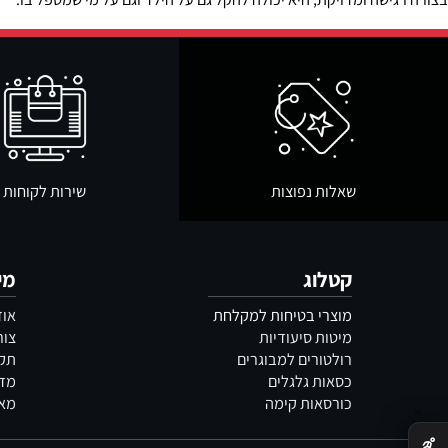
ים כדאי לשלב בין פתרון ספיגה מתאים לבין סדיניות או אמצעי הגנה נו
שה ומדויקת, היא יכולה להקל גם על הילד וגם על מי שמטפל בו.
שאלות נפוצות
שירות לקוחות
קטלוג
מידע
מוצרי בטיחות למקלחת
אודות
מיטות סיעודיות
צור קשר
רולטורים למבוגרים
תקנון