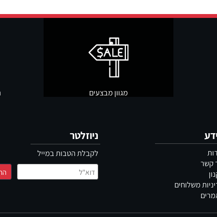
ספים לשינה, נסיעות או שהייה ממושכת. המטרה היא לא להעמיס, אלא ליצו
מגוון מבצעים
תשל
ניוזלטר
לקבלת הטבות במייל