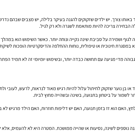
ית. כאשר החיתול מתאים באמת, הוא פחות מורגש, יושב בצורה יציבה יותר
תו צורך. יש ילדים שזקוקים להגנה בעיקר בלילה, יש מצבים שבהם נדרשת
ירה צריכה להיות מותאמת לשגרה ולא רק לגיל.
ושמירה על סביבת שינה נקייה ונוחה יותר. כאשר השימוש הוא במהלך הי
גרת חינוכית או טיפולית, נוחות ההחלפה והדיסקרטיות הופכות לשיקול מ
מדי מגיעה עם תחושה כבדה יותר, ובשימוש יומיומי זה לא תמיד הפתרון ה
בן נוער שזקוק לחיתול עלול להיות רגיש מאוד לנראות, לרעש, לעובי ולת
ור על ביטחון בתנועה, בשינה ובשהייה מחוץ לבית.
אם הוא זז בזמן תנועה, האם יש דליפות חוזרות, האם הילד מרגיש לא בנ