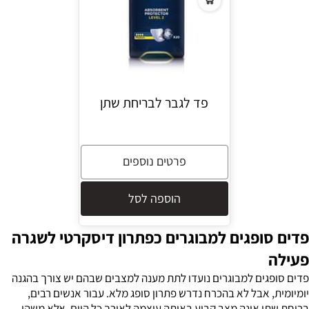
פד לגבר לבריחת שתן
פרטים נוספים
הוספה לסל
פדים סופגים למבוגרים כפתרון דיסקרטי לשגרה
פעילה
פדים סופגים למבוגרים נועדו לתת מענה למצבים שבהם יש צורך בהגנה
יומיומית, אבל לא בהכרח נדרש פתרון סופג מלא. עבור אנשים רבים,
בריחת שתן אינה מצב קבוע באותה עוצמה לאורך כל היום, אלא משהו