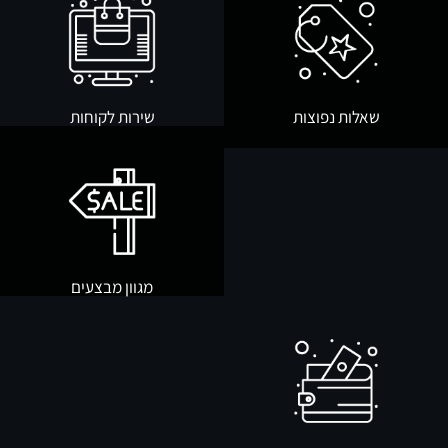
שאלות נפוצות
שירות לקוחות
מגוון מבצעים