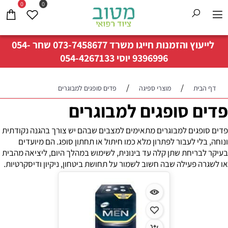
0
0
לייעוץ והזמנות חייגו משרד
073-7458677
שחר
054-
9396996
יוסי
054-4267133
/
/
דף הבית
מוצרי ספיגה
פדים סופגים למבוגרים
פדים סופגים למבוגרים
פדים סופגים למבוגרים מתאימים למצבים שבהם יש צורך בהגנה נקודתית
ונוחה, בלי לעבור לפתרון מלא כמו חיתול או תחתון סופג. הם מיועדים
בעיקר לבריחת שתן קלה עד בינונית, לשימוש במהלך היום, ליציאה מהבית
או לשגרה פעילה שבה חשוב לשמור על תחושת ביטחון, ניקיון ודיסקרטיות.