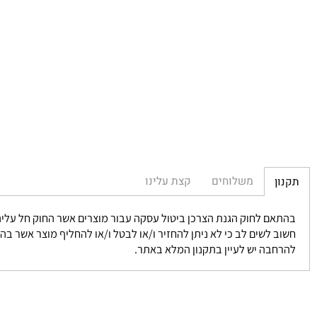
משלוחים
קצת עלינו
חוק הגנת הצרכן ביטול עסקה עבור מוצרים אשר החוק חל עליהם אפשרי בתוך 14 יום מקבלת המוצר וזאת במידה ולא נעשה שימוש ומוחזר 
 לשים לב כי לא ניתן להחזיר ו/או לבטל ו/או להחליף מוצר אשר בהגדרתו 
בה יש לעיין בתקנון המלא באתר.