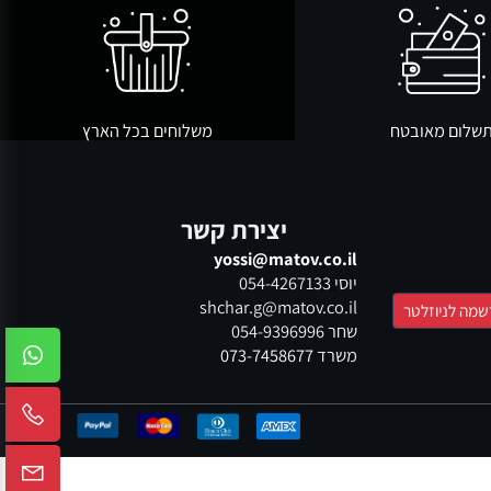
ום מאובטח
משלוחים בכל הארץ
יצירת קשר
yossi@matov.co.il
יוסי
054-4267133
shchar.g@matov.co.il
שחר
054-9396996
משרד
073-7458677