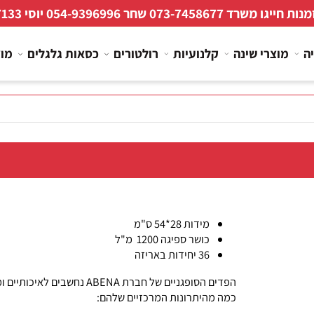
 חייגו משרד
073-7458677
שחר
054-9396996
יוסי
267133
מוצרי שינה
קלנועיות
רולטורים
כסאות גלגלים
מוצרי
מידות 28*54 ס"מ
כושר ספיגה 1200 מ"ל
36 יחידות באריזה
הפדים הסופגניים של חברת ABENA נחשבים לאי
כמה מהיתרונות המרכזיים שלהם: