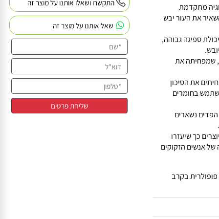
התקשרו ושאלו אותנו על מוצר זה
נולוגיה מתקדמת
ר את העור יבש
שאל אותנו על מוצר זה
לת ספיגה גבוהה,
.
שמפחיתה את
ים את הסיכון
ABEN מקפידה להשתמש בחומרים
דים נשארים
ל ABENA מיוצרים כך שיעזרו
 אנשים הזקוקים
ם של ABENA לאופציה פופולרית בקרב