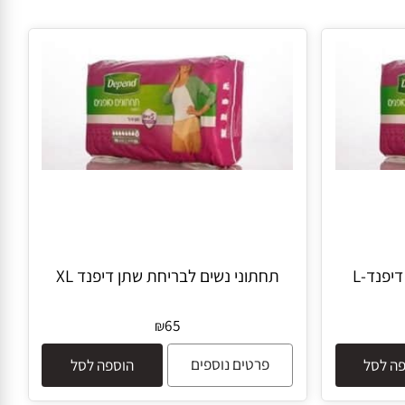
נד-L
תחתוני נשים לבריחת שתן דיפנד XL
65
₪