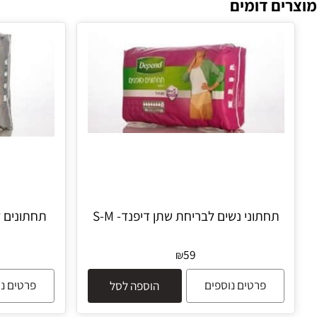
 דומים
חתוני נשים לבריחת שתן דיפנד- S-M
תחתונים לגבר ל
59
₪