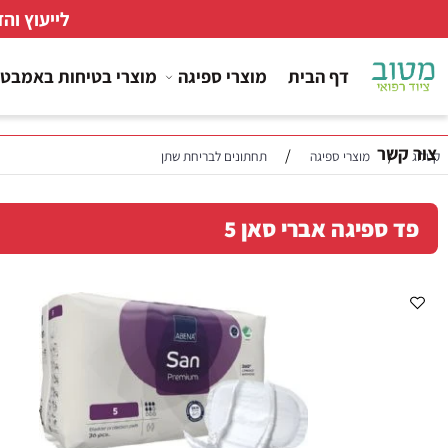
לייעוץ והזמנות
דף הבית
מוצרי ספיגה
מוצרי בטיחות באמבטיה
ר
/
/
מוצרי ספיגה
תחתונים לבריחת שתן
ספיגה אברי סאן 5