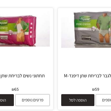
בריחת שתן דיפנד-M
תחתוני נשים לבריחת שתן דיפ
65
59
₪
₪