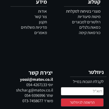
קטלוג
מידע
מוצרי בטיחות למקלחת
אודות
מיטות סיעודיות
צור קשר
רולטורים למבוגרים
תקנון
כסאות גלגלים
מדיניות משלוחים
כורסאות קימה
מאמרים
ניוזלטר
יצירת קשר
yossi@matov.co.il
לקבלת הטבות במייל
יוסי
054-4267133
shchar.g@matov.co.il
שחר
054-9396996
משרד
073-7458677