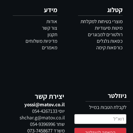
קטלוג
מידע
מוצרי בטיחות למקלחת
אודות
מיטות סיעודיות
צור קשר
רולטורים למבוגרים
תקנון
כסאות גלגלים
מדיניות משלוחים
כורסאות קימה
מאמרים
ניוזלטר
יצירת קשר
yossi@matov.co.il
לקבלת הטבות במייל
יוסי
054-4267133
shchar.g@matov.co.il
שחר
054-9396996
משרד
073-7458677