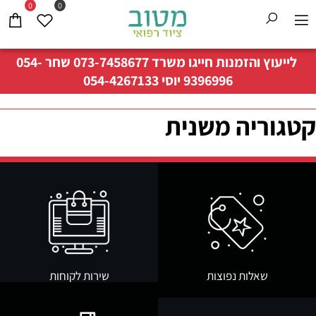
0
0
לייעוץ והזמנות חייגו משרד
073-7458677
שחר
054-
9396996
יוסי
054-4267133
קטגוריה משנית
שאלות נפוצות
שירות לקוחות