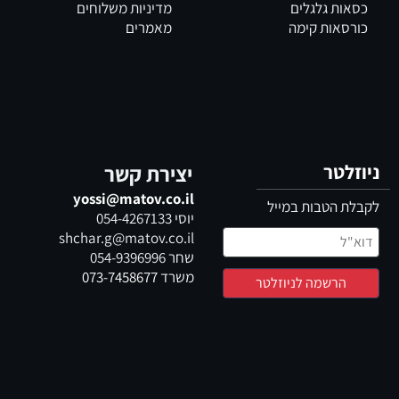
כסאות גלגלים
מדיניות משלוחים
כורסאות קימה
מאמרים
ניוזלטר
יצירת קשר
yossi@matov.co.il
לקבלת הטבות במייל
יוסי
054-4267133
shchar.g@matov.co.il
שחר
054-9396996
משרד
073-7458677