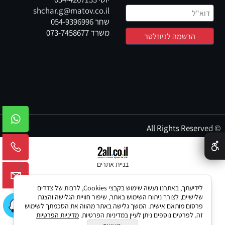
shchar.g@matov.co.il
שחר
054-9396996
משרד
073-7458677
© All Rights Reserved
✕
בניית אתרים
לידיעתך, באתרנו נעשה שימוש בקבצי Cookies, לרבות של צדדים
שלישיים, לצורך ניתוח השימוש באתר, שיפור חוויית הגלישה והצגת
פרסום מותאם אישית. המשך גלישה באתר מהווה את הסכמתך לשימוש
זה. לפרטים נוספים ניתן לעיין במדיניות הפרטיות.
מדיניות הפרטיות