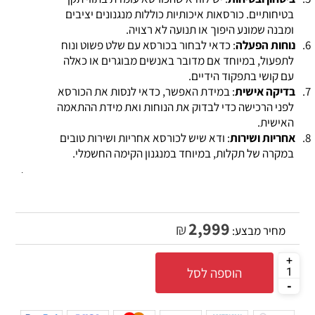
בטיחותיים. כורסאות איכותיות כוללות מנגנונים יציבים
ומבנה שמונע היפוך או תנועה לא רצויה
.
6.
נוחות הפעלה
:
כדאי לבחור בכורסא עם שלט פשוט ונוח
לתפעול, במיוחד אם מדובר באנשים מבוגרים או כאלה
עם קושי בתפקוד הידיים
.
7.
בדיקה אישית
:
במידת האפשר, כדאי לנסות את הכורסא
לפני הרכישה כדי לבדוק את הנוחות ואת מידת ההתאמה
האישית
.
8.
אחריות ושירות
:
ודא שיש לכורסא אחריות ושירות טובים
במקרה של תקלות, במיוחד במנגנון הקימה החשמלי
.
.
2,999
₪
מחיר מבצע:
הוספה לסל