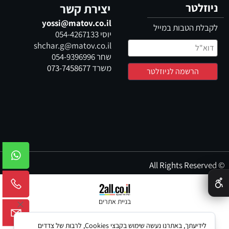
ניוזלטר
יצירת קשר
yossi@matov.co.il
לקבלת הטבות במייל
יוסי
054-4267133
shchar.g@matov.co.il
שחר
054-9396996
משרד
073-7458677
© All Rights Reserved
✕
בניית אתרים
לידיעתך, באתרנו נעשה שימוש בקבצי Cookies, לרבות של צדדים