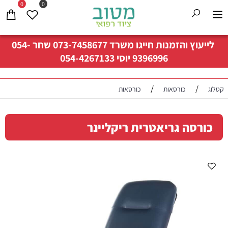
0
0
לייעוץ והזמנות חייגו משרד
073-7458677
שחר
054-
9396996
יוסי
054-4267133
/
/
קטלוג
כורסאות
כורסאות
כורסה גריאטרית ריקליינר