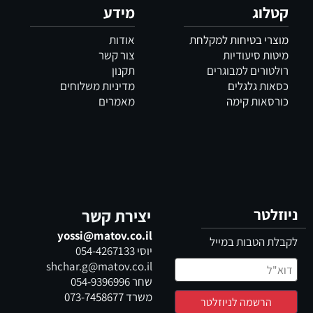
קטלוג
מידע
מוצרי בטיחות למקלחת
אודות
מיטות סיעודיות
צור קשר
רולטורים למבוגרים
תקנון
כסאות גלגלים
מדיניות משלוחים
כורסאות קימה
מאמרים
ניוזלטר
יצירת קשר
yossi@matov.co.il
לקבלת הטבות במייל
יוסי
054-4267133
shchar.g@matov.co.il
שחר
054-9396996
משרד
073-7458677