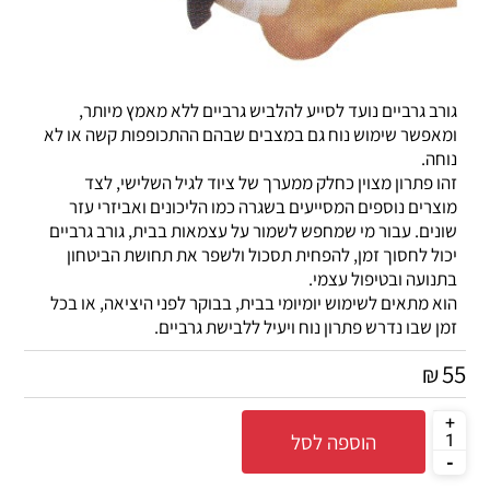
גורב גרביים נועד לסייע להלביש גרביים ללא מאמץ מיותר,
ומאפשר שימוש נוח גם במצבים שבהם ההתכופפות קשה או לא
נוחה.
זהו פתרון מצוין כחלק ממערך של ציוד לגיל השלישי, לצד
מוצרים נוספים המסייעים בשגרה כמו הליכונים ואביזרי עזר
שונים. עבור מי שמחפש לשמור על עצמאות בבית, גורב גרביים
יכול לחסוך זמן, להפחית תסכול ולשפר את תחושת הביטחון
בתנועה ובטיפול עצמי.
הוא מתאים לשימוש יומיומי בבית, בבוקר לפני היציאה, או בכל
זמן שבו נדרש פתרון נוח ויעיל ללבישת גרביים.
55
₪
הוספה לסל