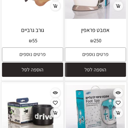
אמבט פראפין
גורב גרביים
55
250
₪
₪
פרטים נוספים
פרטים נוספים
הוספה לסל
הוספה לסל