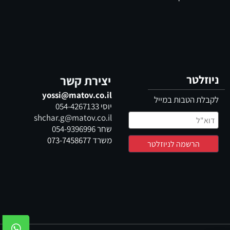
ניוזלטר
יצירת קשר
yossi@matov.co.il
לקבלת הטבות במייל
יוסי
054-4267133
shchar.g@matov.co.il
שחר
054-9396996
משרד
073-7458677