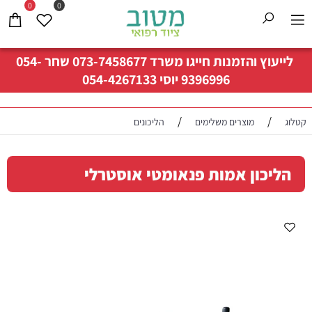
0
0
לייעוץ והזמנות חייגו משרד
073-7458677
שחר
054-
9396996
יוסי
054-4267133
/
/
קטלוג
מוצרים משלימים
הליכונים
הליכון אמות פנאומטי אוסטרלי