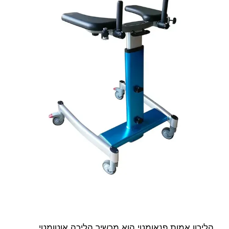
הליכון אמות פנאומטי הוא מכשיר הליכה אוטומטי