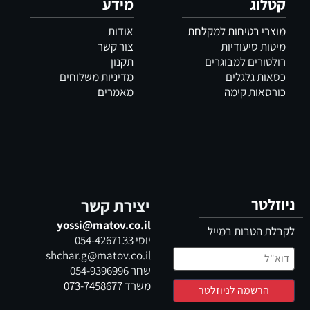
קטלוג
מידע
מוצרי בטיחות למקלחת
אודות
מיטות סיעודיות
צור קשר
רולטורים למבוגרים
תקנון
כסאות גלגלים
מדיניות משלוחים
כורסאות קימה
מאמרים
ניוזלטר
יצירת קשר
yossi@matov.co.il
לקבלת הטבות במייל
יוסי
054-4267133
shchar.g@matov.co.il
שחר
054-9396996
משרד
073-7458677