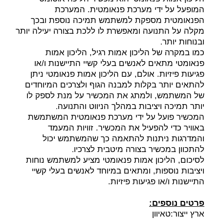
המופעל על ידי מערכת פנאומטית. המערכת
הפנאומטית מספקת למשתמש תמיכה נוספת ובכך
מקלה על התנועה ומאפשרת לו ללכת בצורה יעילה יותר
.
ובנוחות יותר
כמו במקרה של הליכון אמות רגיל, הליכון אמות
פנאומטי מתאים לאנשים בעלי קשיי התיישנות ו/או
פגיעות פיזיות. אולם, עם הליכון אמות פנאומטי ניתן
להתאים יותר בקלות למבנה הגוף ולצרכים המיוחדים
של המשתמש, ולמתג את המכשיר על מנת לספק לו
.
יותר תמיכה ויציבות במהלך הניווט והתנועה
המכשיר פועל על ידי מערכת פנאומטית המשתמשת
באוויר כדי להפעיל את המכשיר. זוויות המעמד
והמדרגות ניתנות להתאמה כך שהמשתמש יכול
.
להתכוון במכשיר בצורה מיטבית לצרכיו
לסיכום, הליכון אמות פנאומטי מציע למשתמש נוחות
ויציבות נוספות, ומתאים במיוחד לאנשים בעלי קשיי
התיישנות ו/או פגיעות פיזיות.
פרטים נוספים:
ארץ ייצור:טאיוון