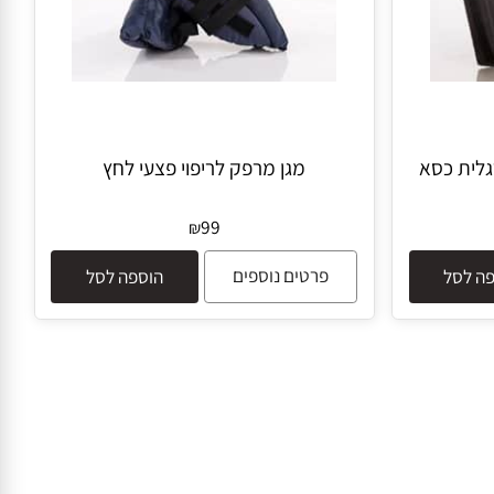
ית כסא
מגן מרפק לריפוי פצעי לחץ
99
₪
פרטים נוספים
לסל
הוספה לסל