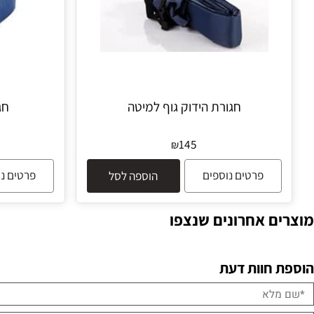
חגורת הידוק גוף למיטה
חגורת 
145
₪
פרטים נוספים
פרטים נוספים
הוספה לסל
 אחרונים שנצפו