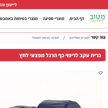
לייעוץ והזמנות
דף הבית
מוצרי ספיגה
מוצרי בטיחות באמבטיה
ר
/
/
מוצרים משלימים
חגורות בטיחות למטופל
ת עקב לריפוי כף הרגל מפצעי לחץ