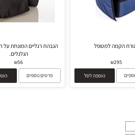
הקמה למטופל
הגבהת רגליים המונחת על רגל
הגלגלים.
56
295
₪
₪
פרטים נוספים
הוספה לסל
הוספה 