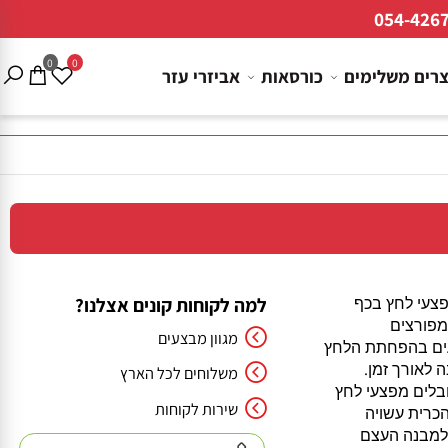
054-4
0
0
ם משלימים
כורסאות
אביזרי עזר
למה לקוחות קונים אצלנו?
עי לחץ בכף
ורצים
מגוון מבצעים
ם בהפחתת הלחץ
.
אורך זמן
משלוחים לכל הארץ
ים מפצעי לחץ
שירות לקוחות
ית עשויה