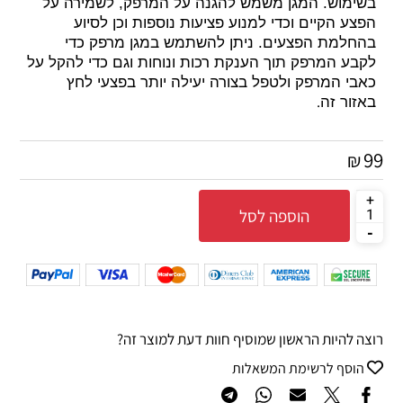
בשימוש. המגן משמש להגנה על המרפק, לשמירה על
הפצע הקיים וכדי למנוע פציעות נוספות וכן לסיוע
בהחלמת הפצעים. ניתן להשתמש במגן מרפק כדי
לקבע המרפק תוך הענקת רכות ונוחות וגם כדי להקל על
כאבי המרפק ולטפל בצורה יעילה יותר בפצעי לחץ
.
באזור זה
99
₪
הוספה לסל
רוצה להיות הראשון שמוסיף חוות דעת למוצר זה?
הוסף לרשימת המשאלות