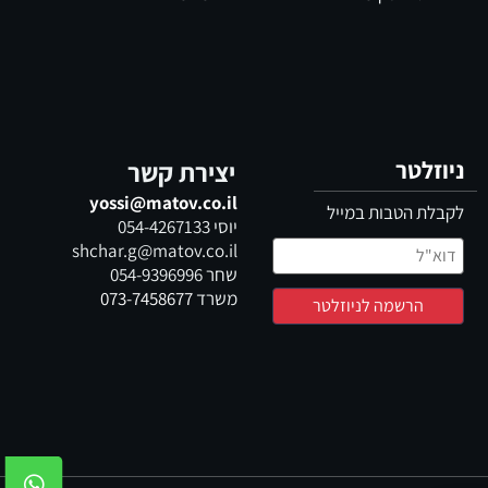
ניוזלטר
יצירת קשר
yossi@matov.co.il
לקבלת הטבות במייל
יוסי
054-4267133
shchar.g@matov.co.il
שחר
054-9396996
משרד
073-7458677