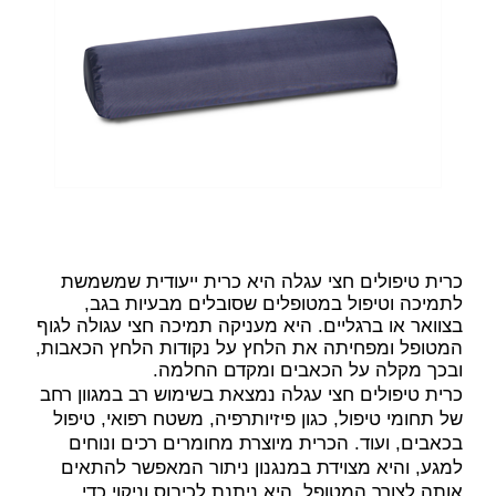
כרית טיפולים חצי עגלה היא כרית ייעודית שמשמשת
לתמיכה וטיפול במטופלים שסובלים מבעיות בגב,
בצוואר או ברגליים. היא מעניקה תמיכה חצי עגולה לגוף
המטופל ומפחיתה את הלחץ על נקודות הלחץ הכאבות,
ובכך מקלה על הכאבים ומקדם החלמה
.
כרית טיפולים חצי עגלה נמצאת בשימוש רב במגוון רחב
של תחומי טיפול, כגון פיזיותרפיה, משטח רפואי, טיפול
בכאבים, ועוד. הכרית מיוצרת מחומרים רכים ונוחים
למגע, והיא מצוידת במנגנון ניתור המאפשר להתאים
אותה לצורך המטופל. היא ניתנת לכיבוס וניקוי כדי