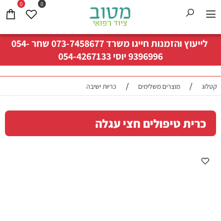
0
0
לייעוץ והזמנות חייגו משרד
073-7458677
שחר
054-
9396996
יוסי
054-4267133
/
/
קטלוג
מוצרים משלימים
כריות ישיבה
כרית טיפולים חצי עגלה