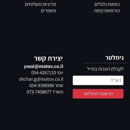
כסאות גלגלים
מדיניות משלוחים
כורסאות קימה
מאמרים
ניוזלטר
יצירת קשר
yossi@matov.co.il
לקבלת הטבות במייל
יוסי
054-4267133
shchar.g@matov.co.il
שחר
054-9396996
משרד
073-7458677