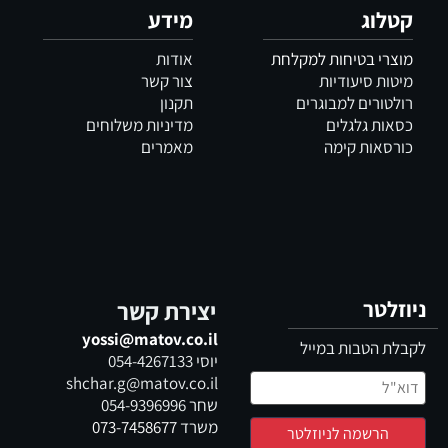
קטלוג
מידע
מוצרי בטיחות למקלחת
אודות
מיטות סיעודיות
צור קשר
רולטורים למבוגרים
תקנון
כסאות גלגלים
מדיניות משלוחים
כורסאות קימה
מאמרים
ניוזלטר
יצירת קשר
yossi@matov.co.il
לקבלת הטבות במייל
יוסי
054-4267133
shchar.g@matov.co.il
שחר
054-9396996
משרד
073-7458677