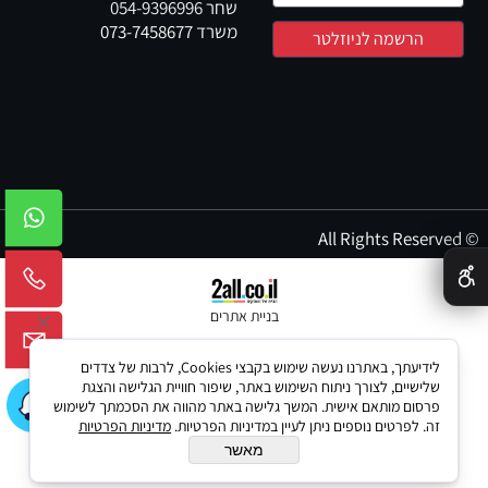
שחר
054-9396996
משרד
073-7458677
© All Rights Reserved
✕
בניית אתרים
לידיעתך, באתרנו נעשה שימוש בקבצי Cookies, לרבות של צדדים
שלישיים, לצורך ניתוח השימוש באתר, שיפור חוויית הגלישה והצגת
פרסום מותאם אישית. המשך גלישה באתר מהווה את הסכמתך לשימוש
זה. לפרטים נוספים ניתן לעיין במדיניות הפרטיות.
מדיניות הפרטיות
מאשר