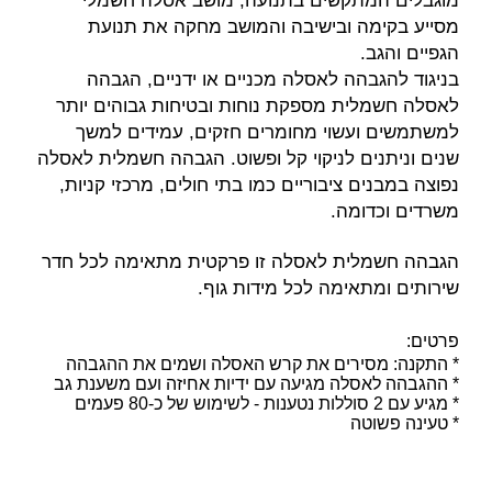
מוגבלים המתקשים בתנועה, מושב אסלה חשמלי
מסייע בקימה ובישיבה והמושב מחקה את תנועת
הגפיים והגב.
בניגוד להגבהה לאסלה מכניים או ידניים, הגבהה
לאסלה חשמלית מספקת נוחות ובטיחות גבוהים יותר
למשתמשים ועשוי מחומרים חזקים, עמידים למשך
שנים וניתנים לניקוי קל ופשוט.
הגבהה חשמלית לאסלה
נפוצה במבנים ציבוריים כמו בתי חולים, מרכזי קניות,
משרדים וכדומה.
הגבהה חשמלית לאסלה זו פרקטית מתאימה לכל חדר
שירותים ומתאימה לכל מידות גוף.
פרטים:
* התקנה: מסירים את קרש האסלה ושמים את ההגבהה
* ההגבהה לאסלה מגיעה עם ידיות אחיזה ועם משענת גב
* מגיע עם 2 סוללות נטענות - לשימוש של כ-80 פעמים
* טעינה פשוטה