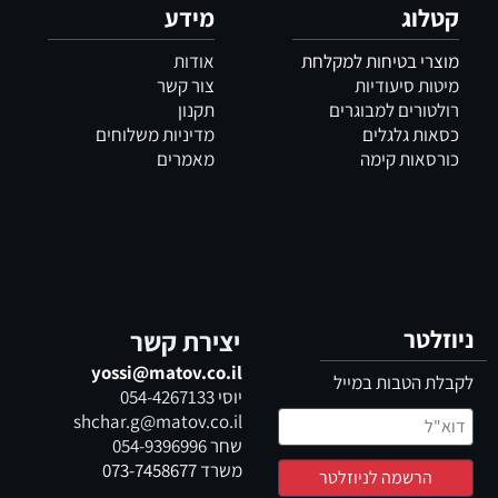
קטלוג
מידע
מוצרי בטיחות למקלחת
אודות
מיטות סיעודיות
צור קשר
רולטורים למבוגרים
תקנון
כסאות גלגלים
מדיניות משלוחים
כורסאות קימה
מאמרים
ניוזלטר
יצירת קשר
yossi@matov.co.il
לקבלת הטבות במייל
יוסי
054-4267133
shchar.g@matov.co.il
שחר
054-9396996
משרד
073-7458677