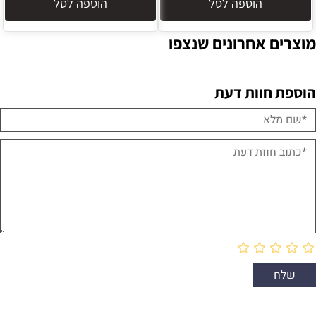
הוספה לסל
הוספה לסל
מוצרים אחרונים שנצפו
הוספת חוות דעת