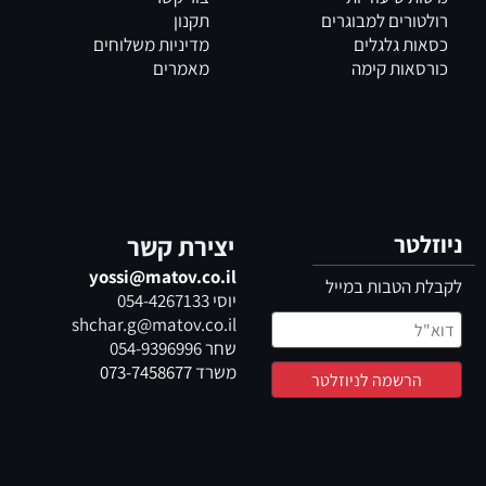
רולטורים למבוגרים
תקנון
כסאות גלגלים
מדיניות משלוחים
כורסאות קימה
מאמרים
ניוזלטר
יצירת קשר
yossi@matov.co.il
לקבלת הטבות במייל
יוסי
054-4267133
shchar.g@matov.co.il
שחר
054-9396996
משרד
073-7458677