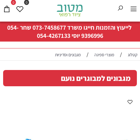
0
0
לייעוץ והזמנות חייגו משרד
073-7458677
שחר
054-
9396996
יוסי
054-4267133
/
/
קטלוג
מוצרי ספיגה
מגבונים וסדיניות
מגבונים למבוגרים נועם