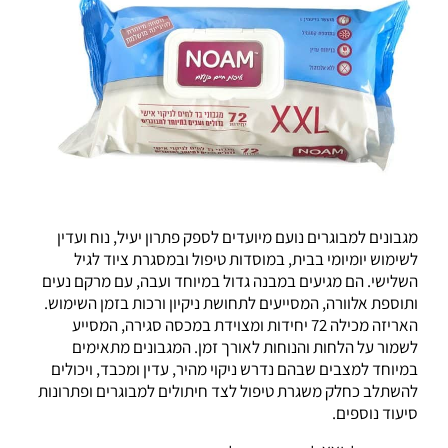
מגבונים למבוגרים נועם מיועדים לספק פתרון יעיל, נוח ועדין
לשימוש יומיומי בבית, במוסדות טיפול ובמסגרת ציוד לגיל
השלישי. הם מגיעים במבנה גדול במיוחד ועבה, עם מרקם נעים
ותוספת אלוורה, המסייעים לתחושת ניקיון ורכות בזמן השימוש.
האריזה מכילה 72 יחידות ומצוידת במכסה סגירה, המסייע
לשמור על הלחות והנוחות לאורך זמן. המגבונים מתאימים
במיוחד למצבים שבהם נדרש ניקוי מהיר, עדין ומכבד, ויכולים
להשתלב כחלק משגרת טיפול לצד חיתולים למבוגרים ופתרונות
סיעוד נוספים.