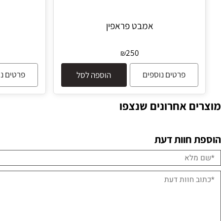
אמבט פראפין
גו
250
₪
פרטים נוספים
פרטים נוספים
הוספה לסל
 אחרונים שנצפו
חוות דעת