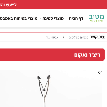
לייעוץ והזמנות
דף הבית
מוצרי ספיגה
מוצרי בטיחות באמבטיה
ר
/
/
מוצרים משלימים
אביזרי עזר
'ר ואקום