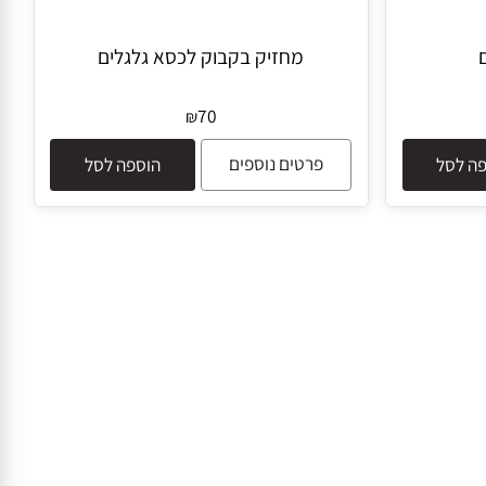
מחזיק בקבוק לכסא גלגלים
70
₪
פרטים נוספים
לסל
הוספה לסל