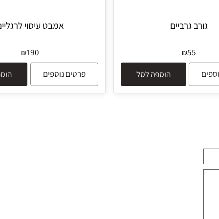
רב גרביים
אמבט עיסוי לרגליים
190
55
₪
₪
פרטים נוספים
הוספה לסל
הוספה 