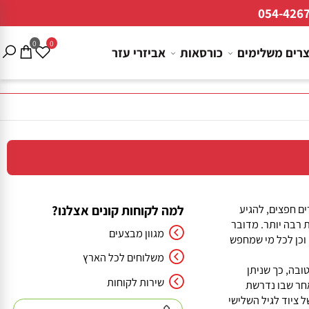
054-4
0
0
ם משלימים
כורסאות
אביזרי עזר
חפצים, להגיע
למה לקוחות קונים אצלנו?
בה יותר. מדובר
מגוון מבצעים
ן לכל מי שמחפש
משלוחים לכל הארץ
, כך שניתן
שירות לקוחות
 שבו נדרשת