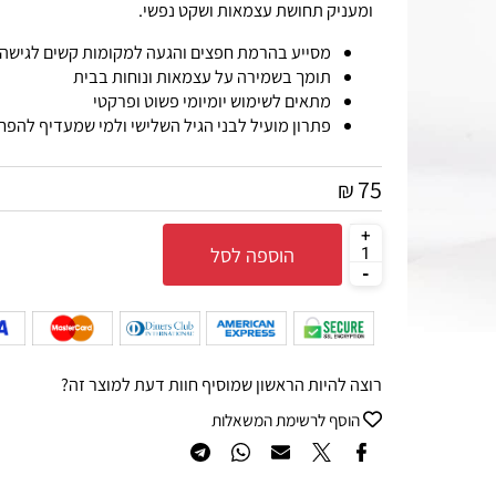
הושטת יד בטוחה יותר. הוא משתלב היטב כחלק ממערך של צי
ומעניק תחושת עצמאות ושקט נפשי.
מסייע בהרמת חפצים והגעה למקומות קשים לגישה
תומך בשמירה על עצמאות ונוחות בבית
מתאים לשימוש יומיומי פשוט ופרקטי
פתרון מועיל לבני הגיל השלישי ולמי שמעדיף להפחית
75
₪
הוספה לסל
רוצה להיות הראשון שמוסיף חוות דעת למוצר זה?
הוסף לרשימת המשאלות