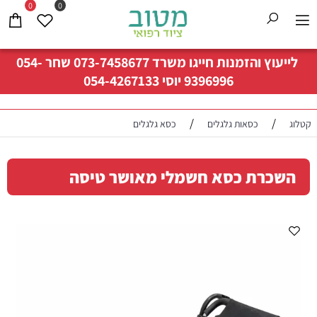
0
0
לייעוץ והזמנות חייגו משרד
073-7458677
שחר
054-
9396996
יוסי
054-4267133
/
/
קטלוג
כסאות גלגלים
כסא גלגלים
השכרת כסא חשמלי מאושר טיסה