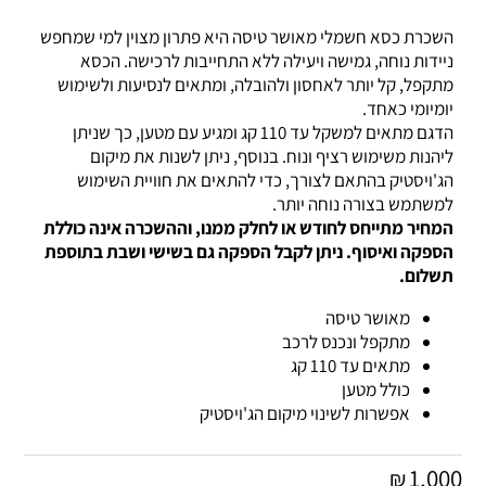
השכרת כסא חשמלי מאושר טיסה היא פתרון מצוין למי שמחפש
ניידות נוחה, גמישה ויעילה ללא התחייבות לרכישה. הכסא
מתקפל, קל יותר לאחסון ולהובלה, ומתאים לנסיעות ולשימוש
יומיומי כאחד.
הדגם מתאים למשקל עד 110 קג ומגיע עם מטען, כך שניתן
ליהנות משימוש רציף ונוח. בנוסף, ניתן לשנות את מיקום
הג'ויסטיק בהתאם לצורך, כדי להתאים את חוויית השימוש
למשתמש בצורה נוחה יותר.
המחיר מתייחס לחודש או לחלק ממנו, וההשכרה אינה כוללת
הספקה ואיסוף. ניתן לקבל הספקה גם בשישי ושבת בתוספת
תשלום.
מאושר טיסה
מתקפל ונכנס לרכב
מתאים עד 110 קג
כולל מטען
אפשרות לשינוי מיקום הג'ויסטיק
1,000
₪