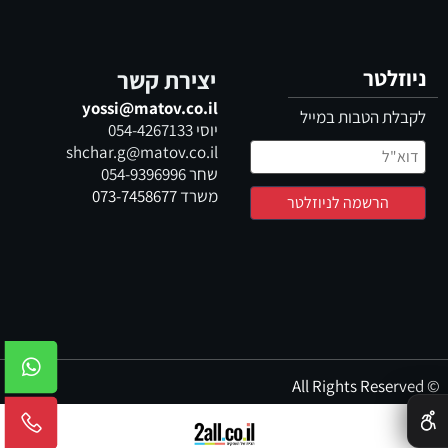
ניוזלטר
יצירת קשר
yossi@matov.co.il
לקבלת הטבות במייל
יוסי
054-4267133
shchar.g@matov.co.il
שחר
054-9396996
משרד
073-7458677
© All Rights Reserved
✕